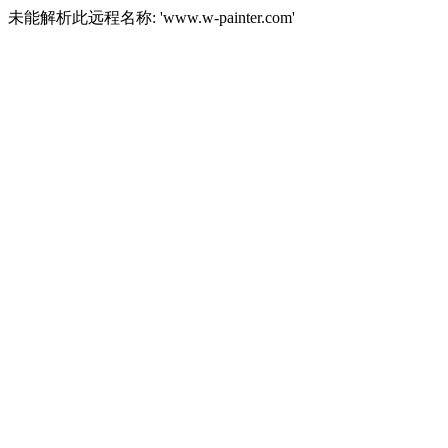
未能解析此远程名称: 'www.w-painter.com'