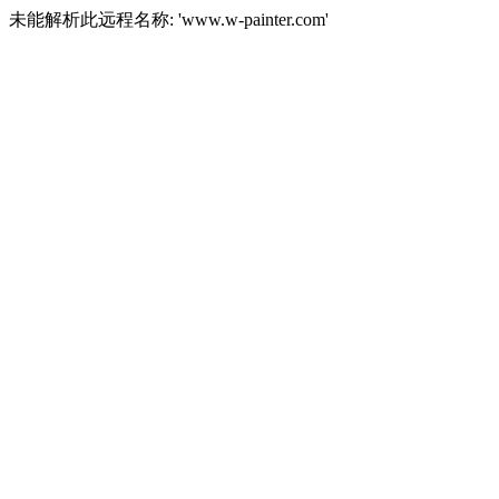
未能解析此远程名称: 'www.w-painter.com'